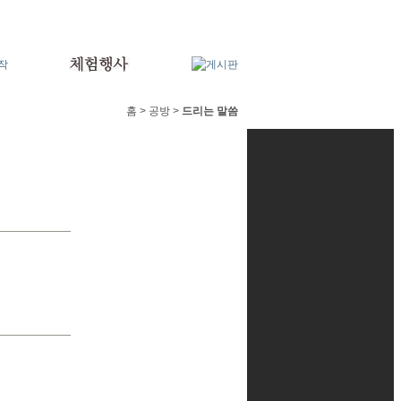
홈 > 공방 >
드리는 말씀