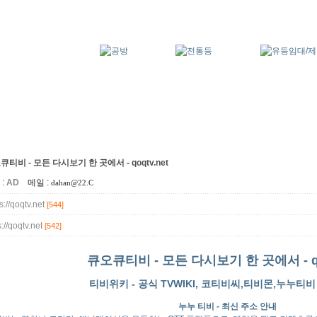
큐티비 - 모든 다시보기 한 곳에서 - qoqtv.net
:
AD
메일 :
dahan@22.C
s://qoqtv.net
[544]
s://qoqtv.net
[542]
큐오큐티비 - 모든 다시보기 한 곳에서 - qoq
티비위키 - 공식 TVWIKI, 코티비씨,티비몬,누누티비 
누누 티비 - 최신 주소 안내