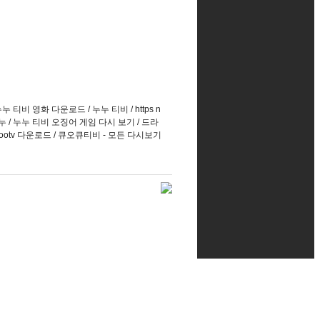
 누누 티비 영화 다운로드 / 누누 티비 / https n
기 누누 / 누누 티비 오징어 게임 다시 보기 / 드라
 noonootv 다운로드 / 큐오큐티비 - 모든 다시보기