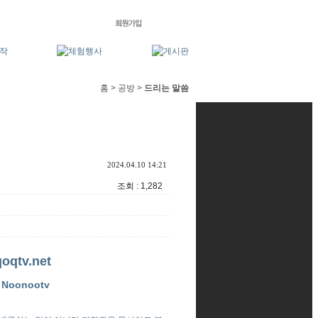
홈 > 공방 >
드리는 말씀
2024.04.10 14:21
조회 : 1,282
tv.net
Noonootv