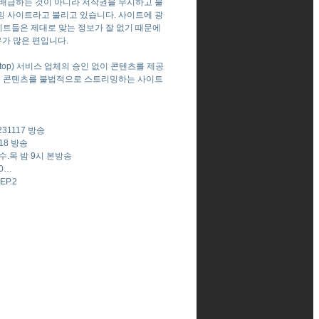
 배급하는 것이 아니라 저작권을 무시하고 불
밍 사이트라고 불리고 있습니다. 사이트에 광
이트들은 제대로 맞는 정보가 잘 없기 때문에
가 많은 편입니다.
-top) 서비스 업체의 승인 없이 콘텐츠를 제공
하는 콘텐츠를 불법적으로 스트리밍하는 사이트
31117 방송
18 방송
수.목 밤 9시 본방송
10…
P.2