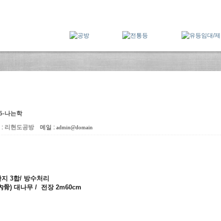
15-나는학
:
리현도공방
메일 :
admin@domain
지 3합/ 방수처리
內骨) 대나무 / 전장 2m6
0cm