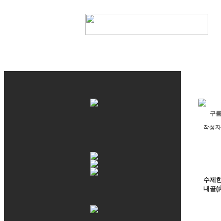
구름
작성자 
수제한
내골(