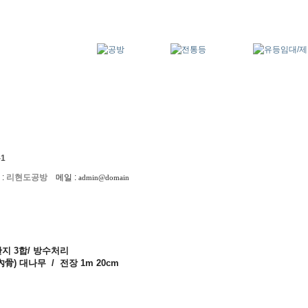
1
:
리현도공방
메일 :
admin@domain
지 3합/ 방수처리
內骨) 대나무 / 전장 1m 2
0cm